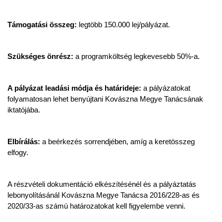
Támogatási összeg:
legtöbb 150.000 lej/pályázat.
Szükséges önrész:
a programköltség legkevesebb 50%-a.
A pályázat leadási módja és határideje:
a pályázatokat
folyamatosan lehet benyújtani Kovászna Megye Tanácsának
iktatójába.
Elbírálás:
a beérkezés sorrendjében, amíg a keretösszeg
elfogy.
A részvételi dokumentáció elkészítésénél és a pályáztatás
lebonyolításánál Kovászna Megye Tanácsa 2016/228-as és
2020/33-as számú határozatokat kell figyelembe venni.