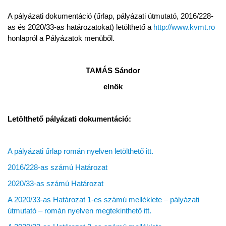
A pályázati dokumentáció (űrlap, pályázati útmutató, 2016/228-
as és 2020/33-as határozatokat) letölthető a
http://www.kvmt.ro
honlapról a Pályázatok menüből.
TAMÁS Sándor
elnök
Letölthető pályázati dokumentáció:
A pályázati űrlap román nyelven letölthető itt.
2016/228-as számú Határozat
2020/33-as számú Határozat
A 2020/33-as Határozat 1-es számú melléklete – pályázati
útmutató – román nyelven megtekinthető itt.