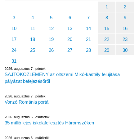
1
2
3
4
5
6
7
8
9
10
11
12
13
14
15
16
17
18
19
20
21
22
23
24
25
26
27
28
29
30
31
2026. augusztus 7., péntek
SAJTÓKÖZLEMÉNY az oltszemi Mikó-kastély felújítása
pályázat befejezésőről
2026. augusztus 7., péntek
Vonzó Románia portál
2026. augusztus 6., csütörtök
35 millió lejes iskolafejlesztés Háromszéken
2026. augusztus 6., csütörtök