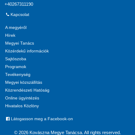
+40267311190
Kapcsolat
A megyéről
Hírek
Megyei Tanács
Közérdekű információk
Sajtószoba
Programok
Tevékenység
Megyei közszállítás
Közrendészeti Hatóság
Online ügyintézés
Hivatalos Közlöny
Látogasson meg a Facebook-on
© 2026 Kovászna Megye Tanácsa. All rights reserved.