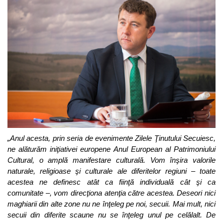
„Anul acesta, prin seria de evenimente Zilele Ţinutului Secuiesc,
ne alăturăm iniţiativei europene Anul European al Patrimoniului
Cultural, o amplă manifestare culturală. Vom înşira valorile
naturale, religioase şi culturale ale diferitelor regiuni – toate
acestea ne definesc atât ca fiinţă individuală cât şi ca
comunitate –, vom direcţiona atenţia către acestea. Deseori nici
maghiarii din alte zone nu ne înţeleg pe noi, secuii. Mai mult, nici
secuii din diferite scaune nu se înţeleg unul pe celălalt. De