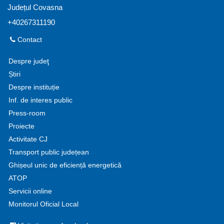
Județul Covasna
+40267311190
Contact
Despre judeţ
Știri
Despre instituție
Inf. de interes public
Press-room
Proiecte
Activitate CJ
Transport public județean
Ghișeul unic de eficiență energetică
ATOP
Servicii online
Monitorul Oficial Local