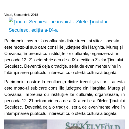
Ţinutului Secuiesc, ediţia a-IX-a
Vineri, 5 octombrie 2018
Patrimoniul nostru: la confluența dintre trecut și viitor – acesta
este motto-ul sub care consiliile judeţene din Harghita, Mureş şi
Covasna, împreună cu instituţiile lor culturale, organizează, în
perioada 12–21 octombrie cea de-a IX-a ediţie a Zilelor Ţinutului
Secuiesc. Devenită deja o tradiţie, seria de evenimente vine în
întâmpinarea publicului interesat cu o ofertă culturală bogată.
Patrimoniul nostru: la confluența dintre trecut și viitor – acesta
este motto-ul sub care consiliile judeţene din Harghita, Mureş şi
Covasna, împreună cu instituţiile lor culturale, organizează, în
perioada 12–21 octombrie cea de-a IX-a ediţie a Zilelor Ţinutului
Secuiesc. Devenită deja o tradiţie, seria de evenimente vine în
întâmpinarea publicului interesat cu o ofertă culturală bogată.