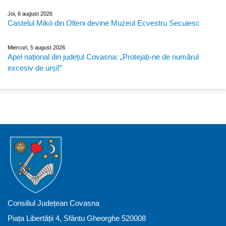
Joi, 6 august 2026
Castelul Mikó din Olteni devine Muzeul Ecvestru Secuiesc
Miercuri, 5 august 2026
Apel național din județul Covasna: „Protejați-ne de numărul
excesiv de urși!”
Consiliul Județean Covasna
Piața Libertății 4, Sfântu Gheorghe 520008