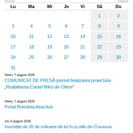
Lu
Ma
Mi
Jo
Vi
Sâ
Du
1
2
3
4
5
6
7
8
9
10
11
12
13
14
15
16
17
18
19
20
21
22
23
24
25
26
27
28
29
30
31
Vineri, 7 august 2026
COMUNICAT DE PRESĂ privind finalizarea proiectului
„Reabilitarea Castel Mikó din Olteni”
Vineri, 7 august 2026
Portal România Atractivă
Joi, 6 august 2026
Investiție de 35 de milioane de lei în școlile din Covasna