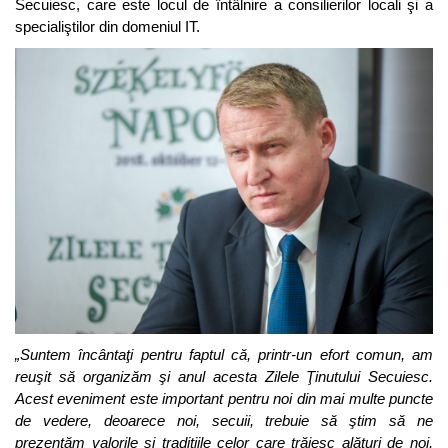
Secuiesc, care este locul de întâlnire a consilierilor locali şi a
specialiştilor din domeniul IT.
„Suntem încântaţi pentru faptul că, printr-un efort comun, am
reuşit să organizăm şi anul acesta Zilele Ţinutului Secuiesc.
Acest eveniment este important pentru noi din mai multe puncte
de vedere, deoarece noi, secuii, trebuie să ştim să ne
prezentăm valorile şi tradiţiile celor care trăiesc alături de noi,