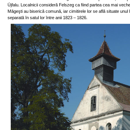
Újfalu. Localnicii consideră Felszeg ca fiind partea cea mai veche
Măgeşti au biserică comună, iar cimitirele lor se află situate unul 
separată în satul lor între anii 1823 – 1826.