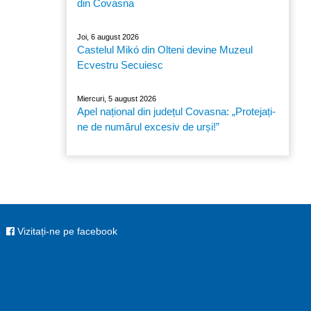
din Covasna
Joi, 6 august 2026
Castelul Mikó din Olteni devine Muzeul
Ecvestru Secuiesc
Miercuri, 5 august 2026
Apel național din județul Covasna: „Protejați-
ne de numărul excesiv de urși!”
Vizitați-ne pe facebook