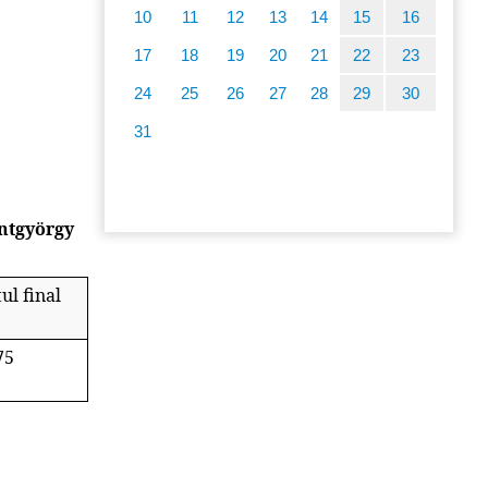
10
11
12
13
14
15
16
17
18
19
20
21
22
23
24
25
26
27
28
29
30
31
ntgyörgy
ul final
75