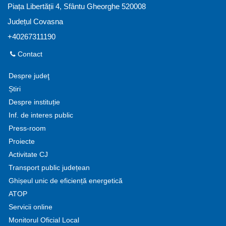
Piața Libertății 4, Sfântu Gheorghe 520008
Județul Covasna
+40267311190
Contact
Despre judeţ
Știri
Despre instituție
Inf. de interes public
Press-room
Proiecte
Activitate CJ
Transport public județean
Ghișeul unic de eficiență energetică
ATOP
Servicii online
Monitorul Oficial Local