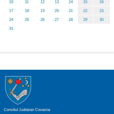
10
11
12
13
14
15
16
17
18
19
20
21
22
23
24
25
26
27
28
29
30
31
Consiliul Județean Covasna