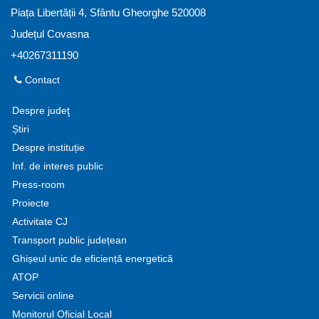
Piața Libertății 4, Sfântu Gheorghe 520008
Județul Covasna
+40267311190
Contact
Despre judeţ
Știri
Despre instituție
Inf. de interes public
Press-room
Proiecte
Activitate CJ
Transport public județean
Ghișeul unic de eficiență energetică
ATOP
Servicii online
Monitorul Oficial Local