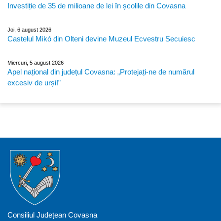
Investiție de 35 de milioane de lei în școlile din Covasna
Joi, 6 august 2026
Castelul Mikó din Olteni devine Muzeul Ecvestru Secuiesc
Miercuri, 5 august 2026
Apel național din județul Covasna: „Protejați-ne de numărul
excesiv de urși!”
Consiliul Județean Covasna