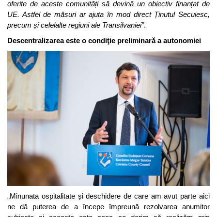
oferite de aceste comunități să devină un obiectiv finanțat de
UE. Astfel de măsuri ar ajuta în mod direct Ținutul Secuiesc,
precum și celelalte regiuni ale Transilvaniei”
.
Descentralizarea este o condiţie preliminară a autonomiei
„Minunata ospitalitate și deschidere de care am avut parte aici
ne dă puterea de a începe împreună rezolvarea anumitor