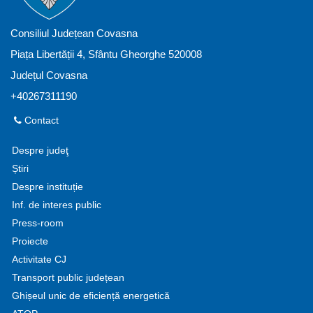
Consiliul Județean Covasna
Piața Libertății 4, Sfântu Gheorghe 520008
Județul Covasna
+40267311190
Contact
Despre judeţ
Știri
Despre instituție
Inf. de interes public
Press-room
Proiecte
Activitate CJ
Transport public județean
Ghișeul unic de eficiență energetică