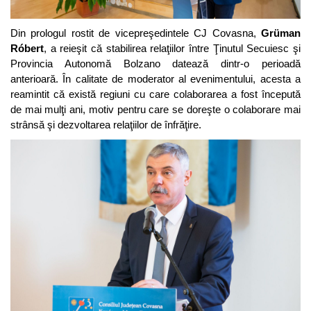
Din prologul rostit de vicepreşedintele CJ Covasna,
Grüman
Róbert
, a reieşit că stabilirea relaţiilor între Ţinutul Secuiesc şi
Provincia Autonomă Bolzano datează dintr-o perioadă
anterioară. În calitate de moderator al evenimentului, acesta a
reamintit că există regiuni cu care colaborarea a fost începută
de mai mulţi ani, motiv pentru care se doreşte o colaborare mai
strânsă şi dezvoltarea relaţiilor de înfrăţire.