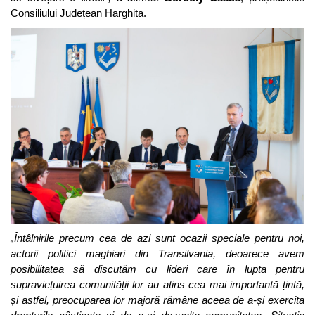
Consiliului Județean Harghita.
„Întâlnirile precum cea de azi sunt ocazii speciale pentru noi,
actorii politici maghiari din Transilvania, deoarece avem
posibilitatea să discutăm cu lideri care în lupta pentru
supraviețuirea comunității lor au atins cea mai importantă țintă,
și astfel, preocuparea lor majoră rămâne aceea de a-și exercita