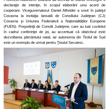
declaraţie de intenţie, în scopul elaborării unui acord de
cooperare. Viceguvernatorul Daniel Alfreider a sosit în judeţul
Covasna la invitaţia lansată de Consiliului Judeţean (CJ)
Covasna şi Uniunea Federativă a Naționalităților Europene
(FUEN). Preşedinţii de Consilii Judeţene, care au luat cuvântul
în cadrul conferinţei de joi, au accentuat că obiectivul este
dezvoltarea pământului natal, iar autonomia din Tirolul de Sud
este un exemplu de urmat pentru Ţinutul Secuiesc.