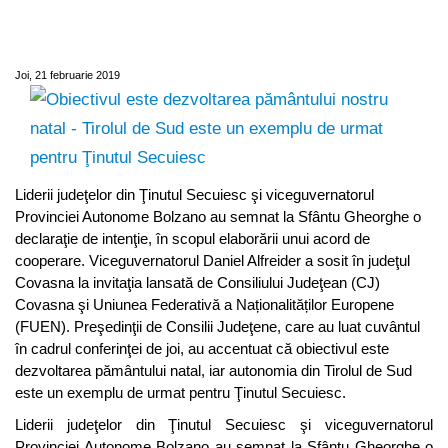
nostru natal - Tirolul de Sud este un
exemplu de urmat pentru Ţinutul Secuiesc
Joi, 21 februarie 2019
Liderii judeţelor din Ţinutul Secuiesc şi viceguvernatorul
Provinciei Autonome Bolzano au semnat la Sfântu Gheorghe o
declaraţie de intenţie, în scopul elaborării unui acord de
cooperare. Viceguvernatorul Daniel Alfreider a sosit în judeţul
Covasna la invitaţia lansată de Consiliului Judeţean (CJ)
Covasna şi Uniunea Federativă a Naționalităților Europene
(FUEN). Preşedinţii de Consilii Judeţene, care au luat cuvântul
în cadrul conferinţei de joi, au accentuat că obiectivul este
dezvoltarea pământului natal, iar autonomia din Tirolul de Sud
este un exemplu de urmat pentru Ţinutul Secuiesc.
Liderii judeţelor din Ţinutul Secuiesc şi viceguvernatorul
Provinciei Autonome Bolzano au semnat la Sfântu Gheorghe o