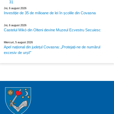
31
Joi, 6 august 2026
Investiție de 35 de milioane de lei în școlile din Covasna
Joi, 6 august 2026
Castelul Mikó din Olteni devine Muzeul Ecvestru Secuiesc
Miercuri, 5 august 2026
Apel național din județul Covasna: „Protejați-ne de numărul
excesiv de urși!”