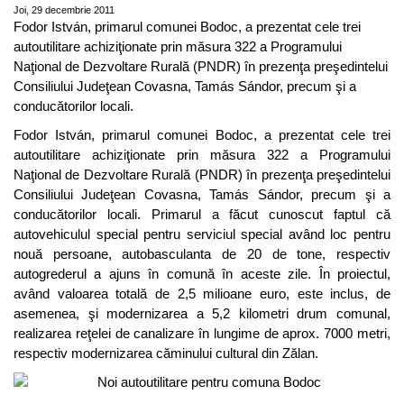
Joi, 29 decembrie 2011
Fodor István, primarul comunei Bodoc, a prezentat cele trei
autoutilitare achiziţionate prin măsura 322 a Programului
Naţional de Dezvoltare Rurală (PNDR) în prezenţa preşedintelui
Consiliului Judeţean Covasna, Tamás Sándor, precum şi a
conducătorilor locali.
Fodor István, primarul comunei Bodoc, a prezentat cele trei
autoutilitare achiziţionate prin măsura 322 a Programului
Naţional de Dezvoltare Rurală (PNDR) în prezenţa preşedintelui
Consiliului Judeţean Covasna, Tamás Sándor, precum şi a
conducătorilor locali. Primarul a făcut cunoscut faptul că
autovehiculul special pentru serviciul special având loc pentru
nouă persoane, autobasculanta de 20 de tone, respectiv
autogrederul a ajuns în comună în aceste zile. În proiectul,
având valoarea totală de 2,5 milioane euro, este inclus, de
asemenea, şi modernizarea a 5,2 kilometri drum comunal,
realizarea reţelei de canalizare în lungime de aprox. 7000 metri,
respectiv modernizarea căminului cultural din Zălan.