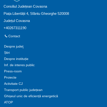
Consiliul Județean Covasna
Piața Libertății 4, Sfântu Gheorghe 520008
Județul Covasna
+40267311190
Contact
Despre judeţ
Știri
Despre instituție
Inf. de interes public
Press-room
Proiecte
Activitate CJ
Transport public județean
Ghișeul unic de eficiență energetică
ATOP