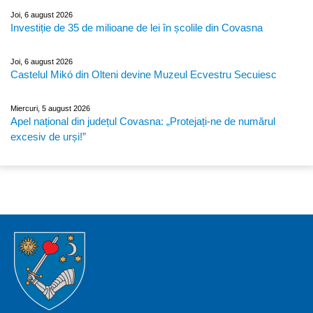
Joi, 6 august 2026
Investiție de 35 de milioane de lei în școlile din Covasna
Joi, 6 august 2026
Castelul Mikó din Olteni devine Muzeul Ecvestru Secuiesc
Miercuri, 5 august 2026
Apel național din județul Covasna: „Protejați-ne de numărul
excesiv de urși!”