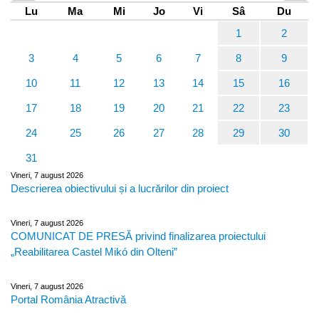
Lu
Ma
Mi
Jo
Vi
Sâ
Du
1
2
3
4
5
6
7
8
9
10
11
12
13
14
15
16
17
18
19
20
21
22
23
24
25
26
27
28
29
30
31
Vineri, 7 august 2026
Descrierea obiectivului și a lucrărilor din proiect
Vineri, 7 august 2026
COMUNICAT DE PRESĂ privind finalizarea proiectului
„Reabilitarea Castel Mikó din Olteni”
Vineri, 7 august 2026
Portal România Atractivă