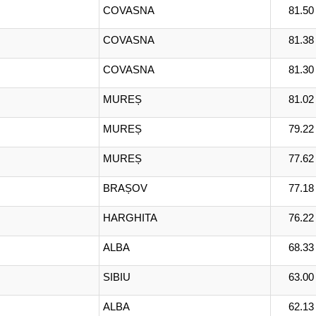
COVASNA
81.50
COVASNA
81.38
COVASNA
81.30
MUREȘ
81.02
MUREȘ
79.22
MUREȘ
77.62
BRAȘOV
77.18
HARGHITA
76.22
ALBA
68.33
SIBIU
63.00
ALBA
62.13