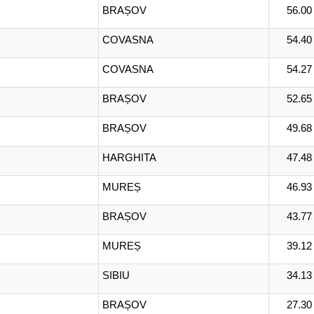
BRAȘOV
56.00
COVASNA
54.40
COVASNA
54.27
BRAȘOV
52.65
BRAȘOV
49.68
HARGHITA
47.48
MUREȘ
46.93
BRAȘOV
43.77
MUREȘ
39.12
SIBIU
34.13
BRAȘOV
27.30