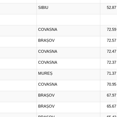
SIBIU
52.87
COVASNA
72.59
BRAȘOV
72.57
COVASNA
72.47
COVASNA
72.37
MUREȘ
71.37
COVASNA
70.95
BRAȘOV
67.97
BRAȘOV
65.67