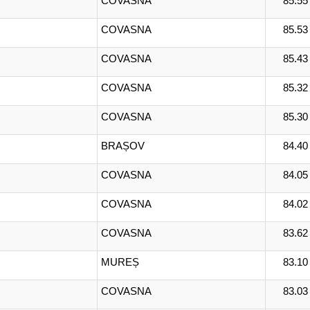
COVASNA
85.55
COVASNA
85.53
COVASNA
85.43
COVASNA
85.32
COVASNA
85.30
BRAȘOV
84.40
COVASNA
84.05
COVASNA
84.02
COVASNA
83.62
MUREȘ
83.10
COVASNA
83.03