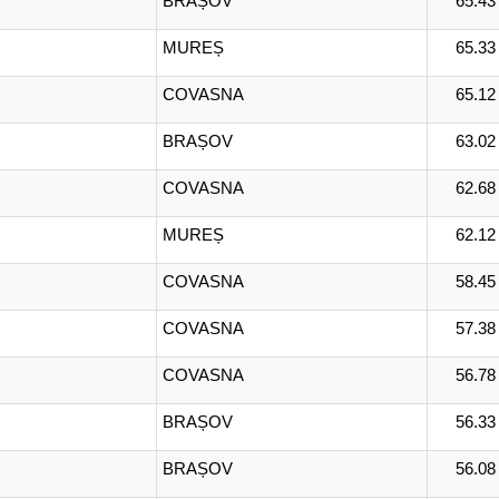
BRAȘOV
65.43
MUREȘ
65.33
COVASNA
65.12
BRAȘOV
63.02
COVASNA
62.68
MUREȘ
62.12
COVASNA
58.45
COVASNA
57.38
COVASNA
56.78
BRAȘOV
56.33
BRAȘOV
56.08