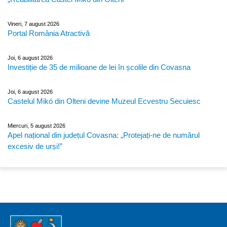
Vineri, 7 august 2026
Portal România Atractivă
Joi, 6 august 2026
Investiție de 35 de milioane de lei în școlile din Covasna
Joi, 6 august 2026
Castelul Mikó din Olteni devine Muzeul Ecvestru Secuiesc
Miercuri, 5 august 2026
Apel național din județul Covasna: „Protejați-ne de numărul
excesiv de urși!”