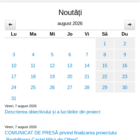
Noutăți
august 2026
Lu
Ma
Mi
Jo
Vi
Sâ
Du
1
2
3
4
5
6
7
8
9
10
11
12
13
14
15
16
17
18
19
20
21
22
23
24
25
26
27
28
29
30
31
Vineri, 7 august 2026
Descrierea obiectivului și a lucrărilor din proiect
Vineri, 7 august 2026
COMUNICAT DE PRESĂ privind finalizarea proiectului
„Reabilitarea Castel Mikó din Olteni”