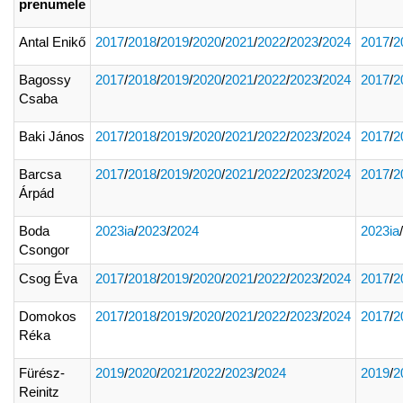
prenumele
Antal Enikő
2017
/
2018
/
2019
/
2020
/
2021
/
2022
/
2023
/
2024
2017
/
2
Bagossy
2017
/
2018
/
2019
/
2020
/
2021
/
2022
/
2023
/
2024
2017
/
2
Csaba
Baki János
2017
/
2018
/
2019
/
2020
/
2021
/
2022
/
2023
/
2024
2017
/
2
Barcsa
2017
/
2018
/
2019
/
2020
/
2021
/
2022
/
2023
/
2024
2017
/
2
Árpád
Boda
2023ia
/
2023
/
2024
2023ia
/
Csongor
Csog Éva
2017
/
2018
/
2019
/
2020
/
2021
/
2022
/
2023
/
2024
2017
/
2
Domokos
2017
/
2018
/
2019
/
2020
/
2021
/
2022
/
2023
/
2024
2017
/
2
Réka
Fürész-
2019
/
2020
/
2021
/
2022
/
2023
/
2024
2019
/
2
Reinitz