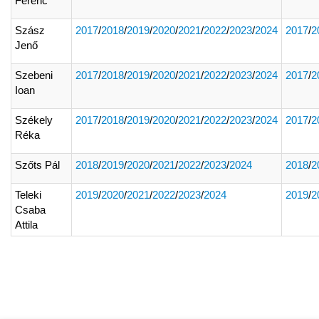
Ferenc
Szász
2017
/
2018
/
2019
/
2020
/
2021
/
2022
/
2023
/
2024
2017
/
2
Jenő
Szebeni
2017
/
2018
/
2019
/
2020
/
2021
/
2022
/
2023
/
2024
2017
/
2
Ioan
Székely
2017
/
2018
/
2019
/
2020
/
2021
/
2022
/
2023
/
2024
2017
/
2
Réka
Szőts Pál
2018
/
2019
/
2020
/
2021
/
2022
/
2023
/
2024
2018
/
2
Teleki
2019
/
2020
/
2021
/
2022
/
2023
/
2024
2019
/
2
Csaba
Attila