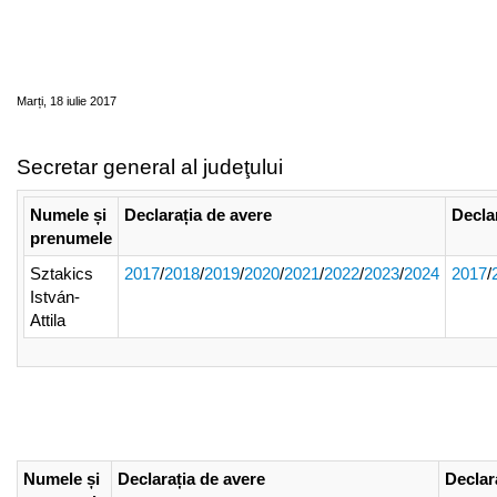
Declaraţii de avere şi interese - Direcţia
Juridică și Dezvoltarea Teritoriului - 2017-
2025
Marți, 18 iulie 2017
Secretar general al judeţului
Numele și
Declarația de avere
Decla
prenumele
Sztakics
2017
/
2018
/
2019
/
2020
/
2021
/
2022
/
2023
/
2024
2017
/
István-
Attila
Numele și
Declarația de avere
Declar