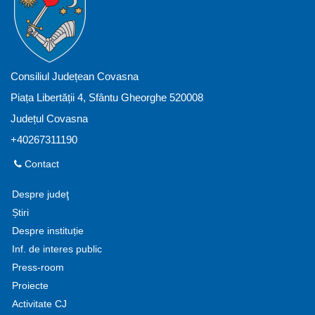
Consiliul Județean Covasna
Piața Libertății 4, Sfântu Gheorghe 520008
Județul Covasna
+40267311190
Contact
Despre judeţ
Știri
Despre instituție
Inf. de interes public
Press-room
Proiecte
Activitate CJ