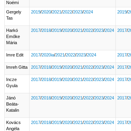
Noémi
Gergely
2019
/
2020
/
2021
/
2022
/
2023
/
2024
2019
/
2
Tas
Harkó
2017
/
2018
/
2019
/
2020
/
2021
/
2022
/
2023
/
2024
2017
/
2
Emőke
Mária
Imre Edit
2017
/
2020ia
/
2021
/
2022
/
2023
/
2024
2017
/
2
Imreh Gitta
2017
/
2018
/
2019
/
2020
/
2021
/
2022
/
2023
/
2024
2017
/
2
Incze
2017
/
2018
/
2019
/
2020
/
2021
/
2022
/
2023
/
2024
2017
/
2
Gyula
Jánó
2017
/
2018
/
2019
/
2020
/
2021
/
2022
/
2023
/
2024
2017
/
2
Beáta-
Katalin
Kovács
2017
/
2018
/
2019
/
2020
/
2021
/
2022
/
2023
/
2024
2017
/
2
Angéla