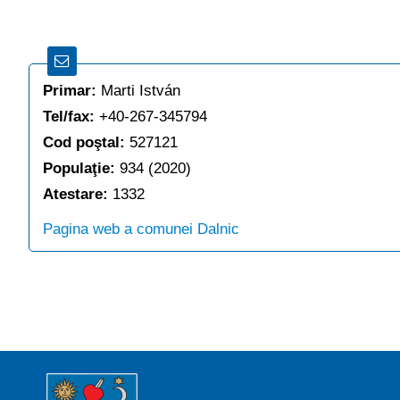
Primar:
Marti István
Tel/fax:
+40-267-345794
Cod poştal:
527121
Populaţie:
934 (2020)
Atestare:
1332
Pagina web a comunei Dalnic