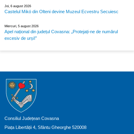
Joi, 6 august 2026
Castelul Mikó din Olteni devine Muzeul Ecvestru Secuiesc
Miercuri, 5 august 2026
Apel național din județul Covasna: „Protejați-ne de numărul
excesiv de urși!”
Consiliul Județean Covasna
Piața Libertății 4, Sfântu Gheorghe 520008