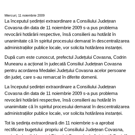
Medaliei Județului Covasna
Miercuri, 11 noiembrie 2009
La începutul ședinței extraordinare a Consiliului Județean
Covasna din data de 11 noiembrie 2009 s-a pus problema
revocării hotărârii respective, însă consilierii au hotărât în
unanimitate că în spiritul procesului demarat în descentralizarea
administrațiilor publice locale, vor solicita hotărârea instanței.
După cum este cunoscut, prefectul Județului Covasna, Codrin
Muneanu a acționat în judecată Consiliul Județean Covasna
pentru acordarea Medaliei Județului Covasna acelor persoane
din județ, care s-au remarcat în diferite domenii.
La începutul ședinței extraordinare a Consiliului Județean
Covasna din data de 11 noiembrie 2009 s-a pus problema
revocării hotărârii respective, însă consilierii au hotărât în
unanimitate că în spiritul procesului demarat în descentralizarea
administrațiilor publice locale, vor solicita hotărârea instanței.
Tot la ședința extraordinară din 11 noiembrie s-a aprobat
rectificare bugetului propriu al Consiliului Județean Covasna,