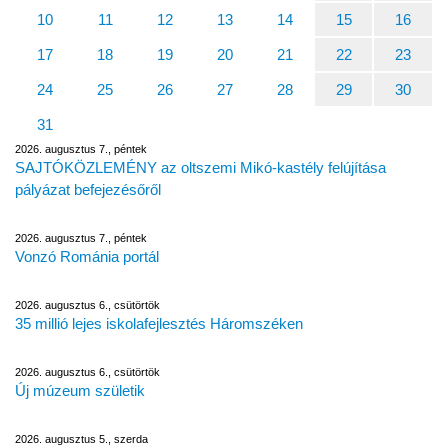
10
11
12
13
14
15
16
17
18
19
20
21
22
23
24
25
26
27
28
29
30
31
2026. augusztus 7., péntek
SAJTÓKÖZLEMÉNY az oltszemi Mikó-kastély felújítása
pályázat befejezésőről
2026. augusztus 7., péntek
Vonzó Románia portál
2026. augusztus 6., csütörtök
35 millió lejes iskolafejlesztés Háromszéken
2026. augusztus 6., csütörtök
Új múzeum születik
2026. augusztus 5., szerda