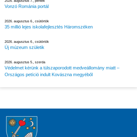
2026. augusztus 7., péntek
Vonzó Románia portál
2026. augusztus 6., csütörtök
35 millió lejes iskolafejlesztés Háromszéken
2026. augusztus 6., csütörtök
Új múzeum születik
2026. augusztus 5., szerda
Védelmet kérünk a túlszaporodott medveállomány miatt –
Országos petíció indult Kovászna megyéből