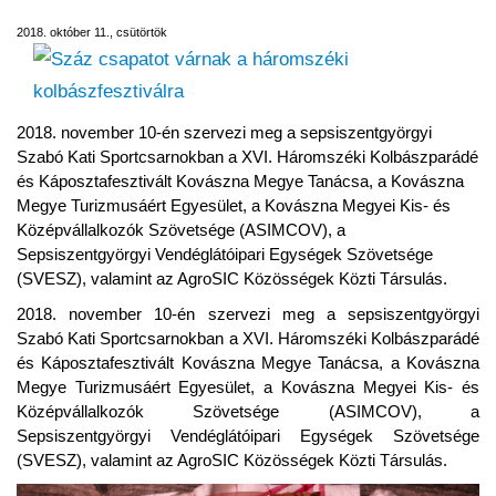
2018. október 11., csütörtök
2018. november 10-én szervezi meg a sepsiszentgyörgyi
Szabó Kati Sportcsarnokban a XVI. Háromszéki Kolbászparádé
és Káposztafesztivált Kovászna Megye Tanácsa, a Kovászna
Megye Turizmusáért Egyesület, a Kovászna Megyei Kis- és
Középvállalkozók Szövetsége (ASIMCOV), a
Sepsiszentgyörgyi Vendéglátóipari Egységek Szövetsége
(SVESZ), valamint az AgroSIC Közösségek Közti Társulás.
2018. november 10-én szervezi meg a sepsiszentgyörgyi
Szabó Kati Sportcsarnokban a XVI. Háromszéki Kolbászparádé
és Káposztafesztivált Kovászna Megye Tanácsa, a Kovászna
Megye Turizmusáért Egyesület, a Kovászna Megyei Kis- és
Középvállalkozók Szövetsége (ASIMCOV), a
Sepsiszentgyörgyi Vendéglátóipari Egységek Szövetsége
(SVESZ), valamint az AgroSIC Közösségek Közti Társulás.