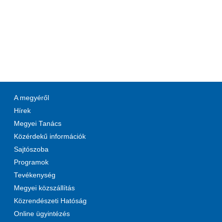
A megyéről
Hírek
Megyei Tanács
Közérdekű információk
Sajtószoba
Programok
Tevékenység
Megyei közszállítás
Közrendészeti Hatóság
Online ügyintézés