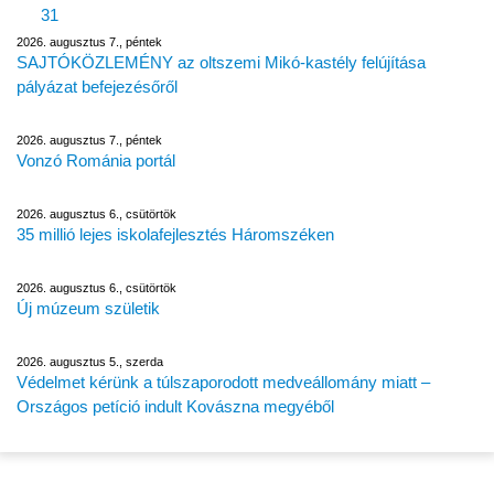
31
2026. augusztus 7., péntek
SAJTÓKÖZLEMÉNY az oltszemi Mikó-kastély felújítása
pályázat befejezésőről
2026. augusztus 7., péntek
Vonzó Románia portál
2026. augusztus 6., csütörtök
35 millió lejes iskolafejlesztés Háromszéken
2026. augusztus 6., csütörtök
Új múzeum születik
2026. augusztus 5., szerda
Védelmet kérünk a túlszaporodott medveállomány miatt –
Országos petíció indult Kovászna megyéből