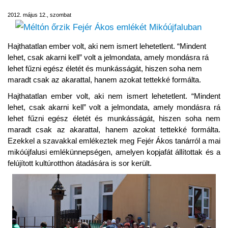
2012. május 12., szombat
Hajthatatlan ember volt, aki nem ismert lehetetlent. “Mindent
lehet, csak akarni kell” volt a jelmondata, amely mondásra rá
lehet fűzni egész életét és munkásságát, hiszen soha nem
maradt csak az akarattal, hanem azokat tettekké formálta.
Hajthatatlan ember volt, aki nem ismert lehetetlent. “Mindent
lehet, csak akarni kell” volt a jelmondata, amely mondásra rá
lehet fűzni egész életét és munkásságát, hiszen soha nem
maradt csak az akarattal, hanem azokat tettekké formálta.
Ezekkel a szavakkal emlékeztek meg Fejér Ákos tanárról a mai
mikóújfalusi emlékünnepségen, amelyen kopjafát állítottak és a
felújított kultúrotthon átadására is sor került.